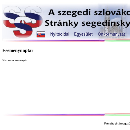
Eseménynaptár
Nincsenek események
Pénzügyi támogató