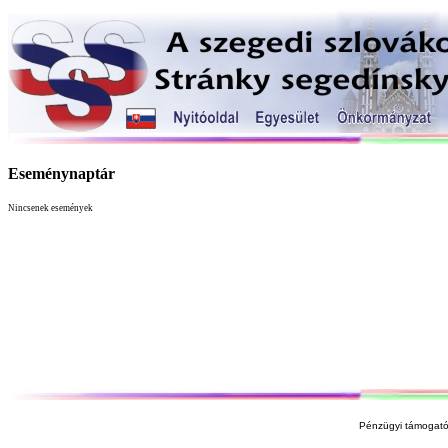
Eseménynaptár
Nincsenek események
Pénzügyi támogató