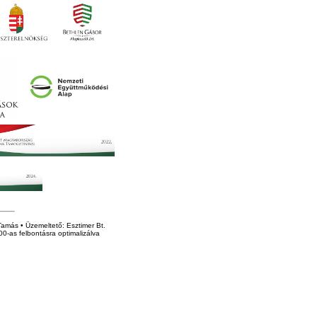
amás • Üzemeltető: Esztimer Bt.
0-as felbontásra optimalizálva