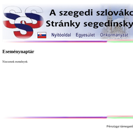
Eseménynaptár
Nincsenek események
Pénzügyi támogató