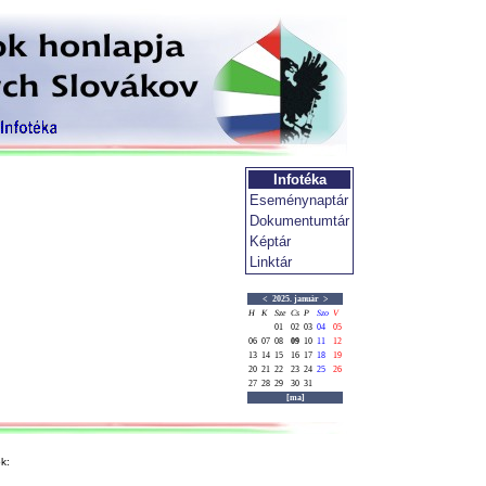
Infotéka
Eseménynaptár
Dokumentumtár
Képtár
Linktár
<
2025. január
>
H
K
Sze
Cs
P
Szo
V
01
02
03
04
05
06
07
08
09
10
11
12
13
14
15
16
17
18
19
20
21
22
23
24
25
26
27
28
29
30
31
[ma]
k: