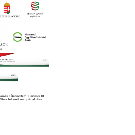
amás • Üzemeltető: Esztimer Bt.
0-as felbontásra optimalizálva