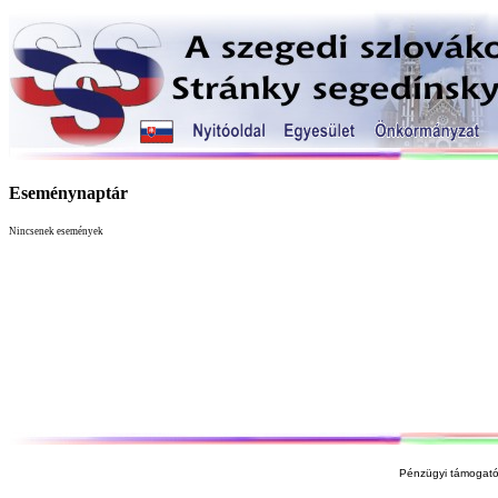
Eseménynaptár
Nincsenek események
Pénzügyi támogató