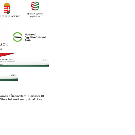
amás • Üzemeltető: Esztimer Bt.
0-as felbontásra optimalizálva