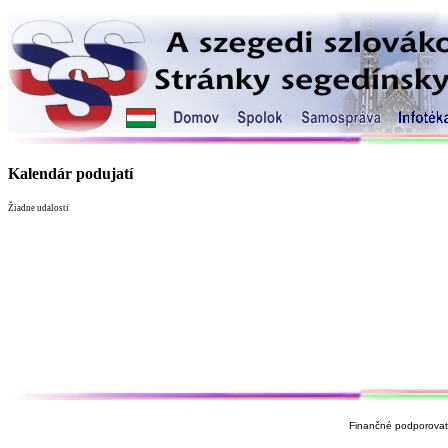
Kalendár podujatí
Žiadne udalosti
Finančné podporovate