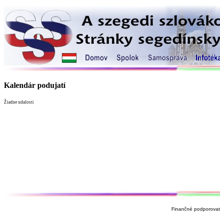
Kalendár podujatí
Žiadne udalosti
Finančné podporovate