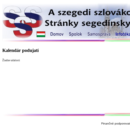
Kalendár podujatí
Žiadne udalosti
Finančné podporovate