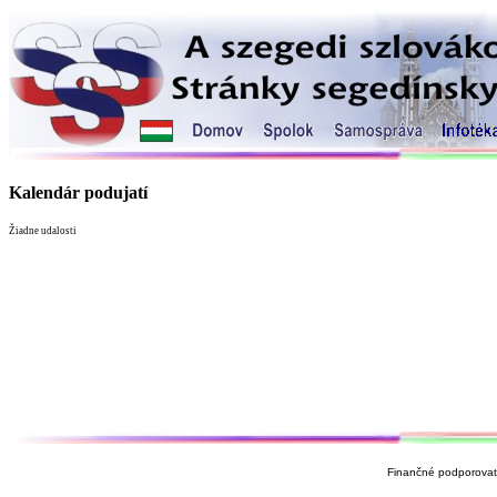
Kalendár podujatí
Žiadne udalosti
Finančné podporovate