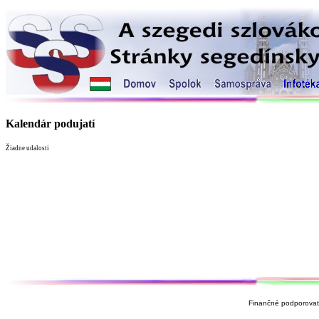
Kalendár podujatí
Žiadne udalosti
Finančné podporovate