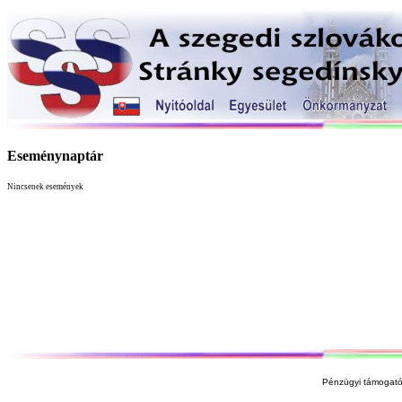
Eseménynaptár
Nincsenek események
Pénzügyi támogató