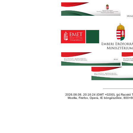
2026.08.08. 20:16:24 (GMT +0200), (p) Racskó T
Mozilla, Firefox, Opera, IE böngészőkre, 800×60