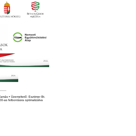
amás • Üzemeltető: Esztimer Bt.
0-as felbontásra optimalizálva