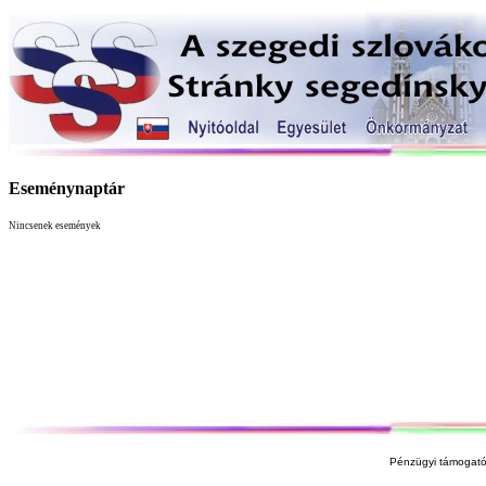
Eseménynaptár
Nincsenek események
Pénzügyi támogató