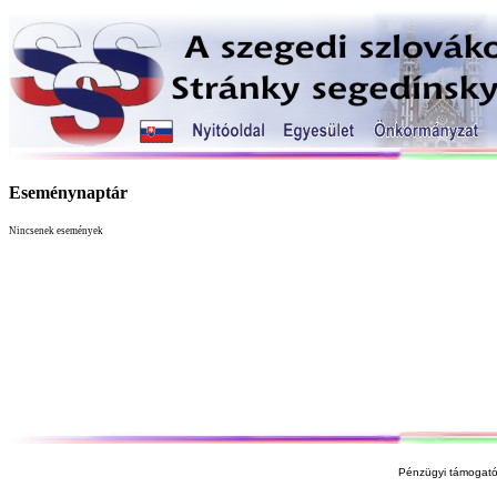
Eseménynaptár
Nincsenek események
Pénzügyi támogató