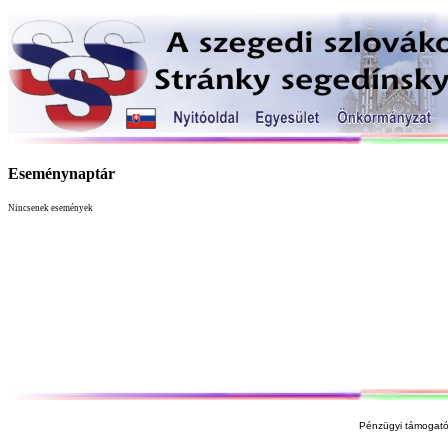
Eseménynaptár
Nincsenek események
Pénzügyi támogató