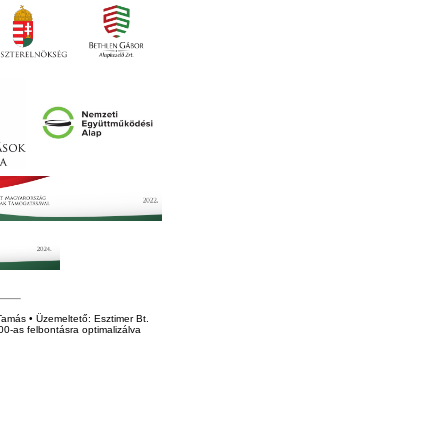
amás • Üzemeltető: Esztimer Bt.
0-as felbontásra optimalizálva