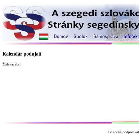
Kalendár podujatí
Žiadne udalosti
Finančné podporovate