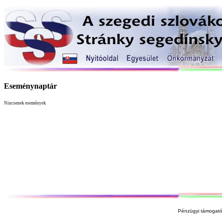
Eseménynaptár
Nincsenek események
Pénzügyi támogató