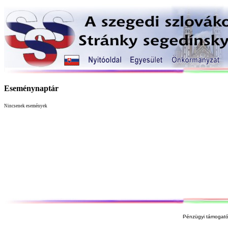
Eseménynaptár
Nincsenek események
Pénzügyi támogató