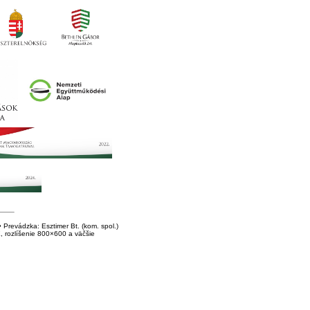
Prevádzka: Esztimer Bt. (kom. spol.)
E, rozlíšenie 800×600 a väčšie