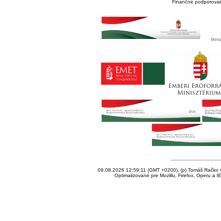
Finančné podporovate
09.08.2026 12:59:11 (GMT +0200), (p) Tomáš Račko • 
Optimalizované pre Mozillu, Firefox, Operu a I