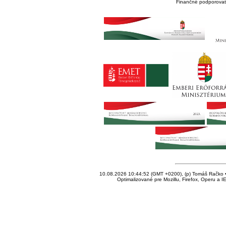
Finančné podporovate
10.08.2026 10:44:52 (GMT +0200), (p) Tomáš Račko • 
Optimalizované pre Mozillu, Firefox, Operu a I