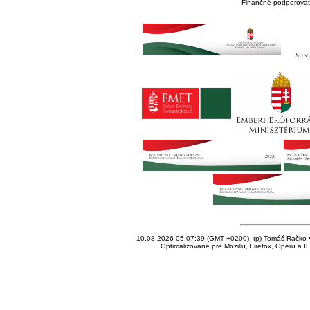
Finančné podporovate
10.08.2026 05:07:39 (GMT +0200), (p) Tomáš Račko • 
Optimalizované pre Mozillu, Firefox, Operu a I