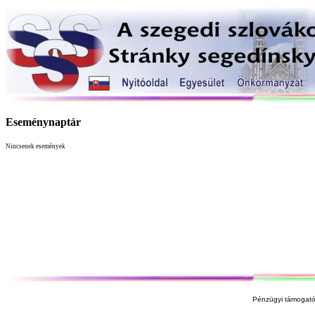
Eseménynaptár
Nincsenek események
Pénzügyi támogató