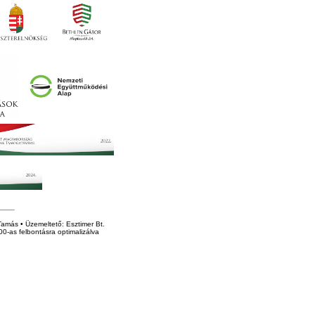
amás • Üzemeltető: Esztimer Bt.
0-as felbontásra optimalizálva