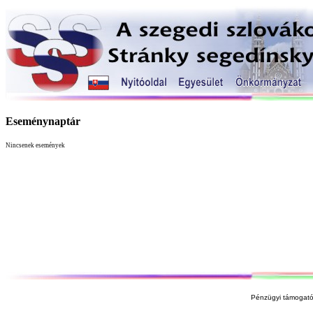
Eseménynaptár
Nincsenek események
Pénzügyi támogató