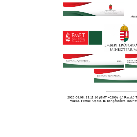
2026.08.08. 13:11:10 (GMT +0200), (p) Racskó T
Mozilla, Firefox, Opera, IE böngészőkre, 800×60