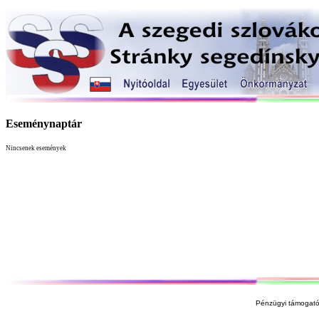
Eseménynaptár
Nincsenek események
Pénzügyi támogató