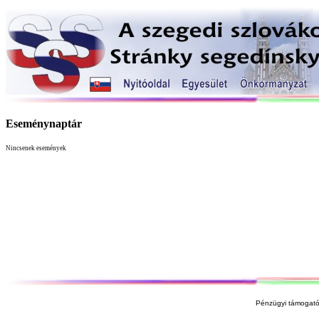
Eseménynaptár
Nincsenek események
Pénzügyi támogató