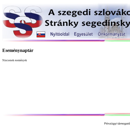
Eseménynaptár
Nincsenek események
Pénzügyi támogató