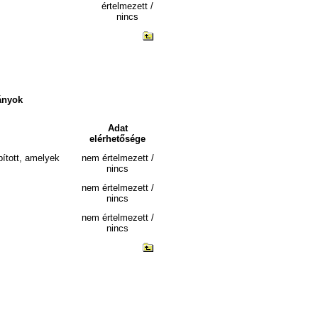
értelmezett /
nincs
ványok
Adat
elérhetősége
pított, amelyek
nem értelmezett /
nincs
nem értelmezett /
nincs
nem értelmezett /
nincs