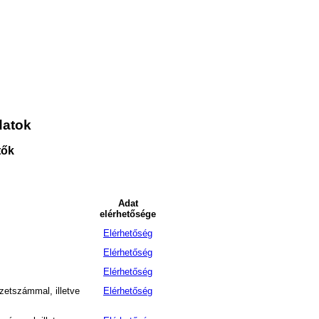
datok
tők
Adat
elérhetősége
Elérhetőség
Elérhetőség
Elérhetőség
zetszámmal, illetve
Elérhetőség