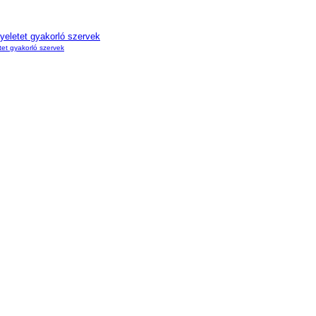
gyeletet gyakorló szervek
etet gyakorló szervek