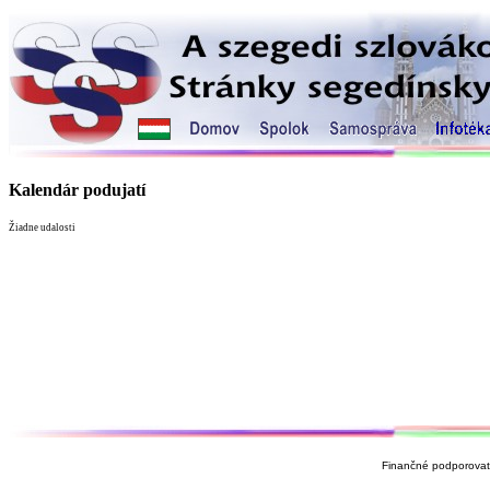
Kalendár podujatí
Žiadne udalosti
Finančné podporovate