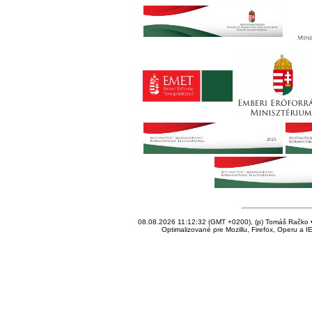
08.08.2026 11:12:32 (GMT +0200), (p) Tomáš Račko • 
Optimalizované pre Mozillu, Firefox, Operu a I