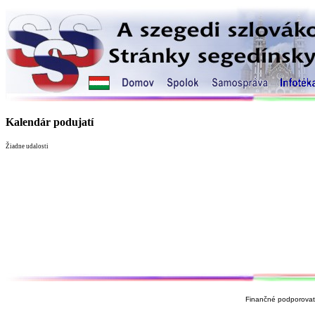
Kalendár podujatí
Žiadne udalosti
Finančné podporovate