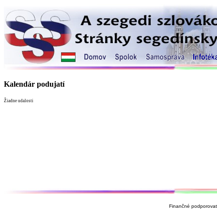
Kalendár podujatí
Žiadne udalosti
Finančné podporovate