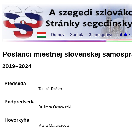
Poslanci miestnej slovenskej samosp
2019–2024
Predseda
Tomáš Račko
Podpredseda
Dr. Imre Ocsovszki
Hovorkyňa
Mária Mataiszová