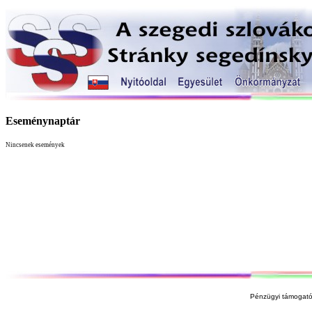
Eseménynaptár
Nincsenek események
Pénzügyi támogató