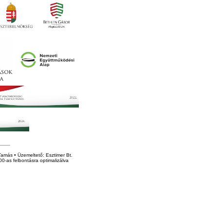
amás • Üzemeltető: Esztimer Bt.
0-as felbontásra optimalizálva