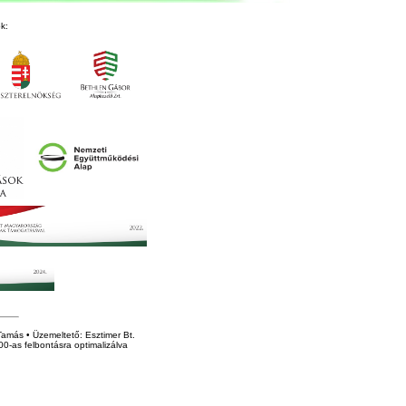
k:
amás • Üzemeltető: Esztimer Bt.
0-as felbontásra optimalizálva